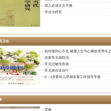
国人必读古文手册
毕业当村官
药卫生
如何做到心不老 健康人生与心脑血管养生
农家常见病防治
常见过敏性疾病
常见病自诊自疗
0～3岁婴幼儿早期发展工作指导手册
术
昆曲