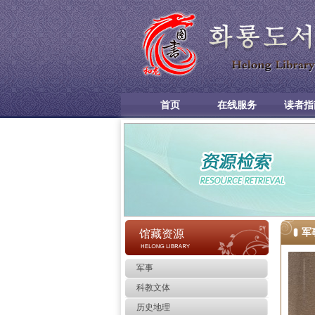
首页
在线服务
读者指
军
馆藏资源
军事
科教文体
历史地理