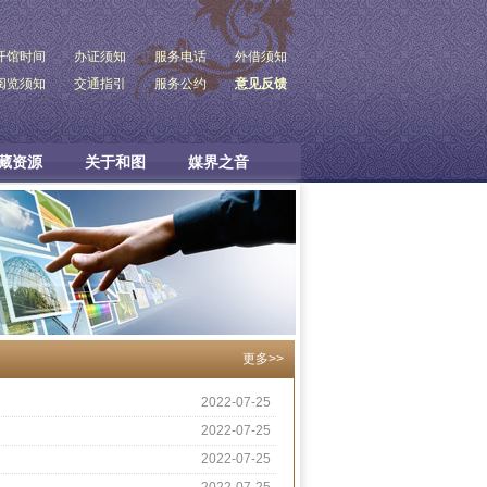
开馆时间
办证须知
服务电话
外借须知
阅览须知
交通指引
服务公约
意见反馈
藏资源
关于和图
媒界之音
更多>>
2022-07-25
2022-07-25
2022-07-25