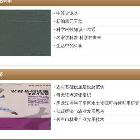
然科学
中算史论丛
新编四元玉监
科学科技知识一本通
名家讲科普 科学在未来
生活中的科学
济
农村基础设施建设及范例
每天读点营销常识
黑龙江省半干旱区水土资源可持续利用研究
低碳经济与农业发展思考
长白山林业产业实用技术