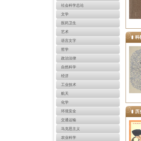
社会科学总论
文学
医药卫生
艺术
科
语言文字
哲学
政治法律
自然科学
经济
工业技术
航天
化学
环境安全
历
交通运输
马克思主义
农业科学