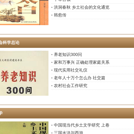
洪洞春秋 乡土社会的文化通览
韩愈传
会科学总论
养老知识300问
家和万事兴 正确处理家庭关系
现代实用社交礼仪
老年人十万个怎么办 社交篇
农村社会工作研究
学
中国现当代乡土文学研究 上卷
三国水浒与西游