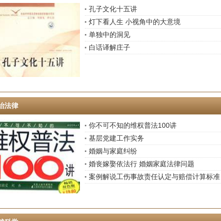
孔子文化十五讲
灯下看人生 小视角中的大意境
单独中的洞见
白话译解庄子
治法律
你不可不知的维权普法100讲
基层党建工作实务
婚姻与家庭纠纷
婚丧嫁娶依法行 婚姻家庭法律问题
案例解说工伤事故责任认定与赔偿计算标准